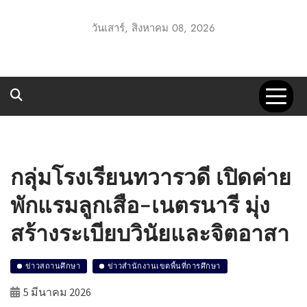
Skip
to
วันเสาร์, สิงหาคม 08, 2026
content
UTT1 GO
ประชาสัมพันธ์ สพป.อุทัยธานี เขต 1
กลุ่มโรงเรียนทวารวดี เปิดค่าย
พักแรมลูกเสือ-เนตรนารี มุ่ง
สร้างระเบียบวินัยและจิตอาสา
ข่าวสถานศึกษา
ข่าวสำนักงานเขตพื้นที่การศึกษา
5 มีนาคม 2026