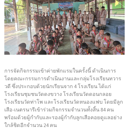
การจัดกิจกรรมเข้าค่ายพักแรมในครั้งนี้ ดำเนินการ
โดยคณะกรรมการดำเนินงานและกลุ่มโรงเรียนทวาร
วดี ซึ่งประกอบด้วยนักเรียนจาก 4 โรงเรียน ได้แก่
โรงเรียนชุมชนวัดดงขวาง โรงเรียนวัดดอนกลอย
โรงเรียนวัดท่าโพ และโรงเรียนวัดหนองแฟบ โดยมีลูก
เสือ-เนตรนารีเข้าร่วมกิจกรรมจำนวนทั้งสิ้น 84 คน
พร้อมด้วยผู้กำกับและรองผู้กำกับลูกเสือคอยดูแลอย่าง
ใกล้ชิดอีกจำนวน 24 คน