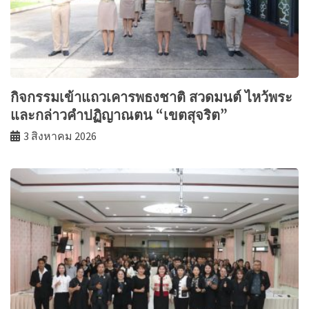
กิจกรรมเข้าแถวเคารพธงชาติ สวดมนต์ ไหว้พระ
และกล่าวคำปฏิญาณตน “เขตสุจริต”
3 สิงหาคม 2026