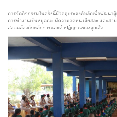
การจัดกิจกรรมในครั้งนี้มีวัตถุประสงค์หลักเพื่อพัฒนาผู
การทำงานเป็นหมู่คณะ มีความอดทน เสียสละ และสามารถดำ
สอดคล้องกับหลักการและคำปฏิญาณของลูกเสือ