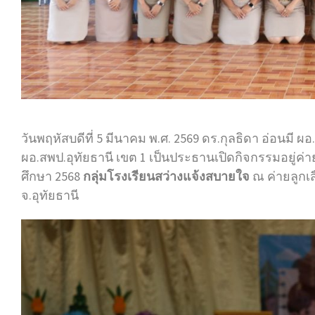
วันพฤหัสบดีที่ 5 มีนาคม พ.ศ. 2569 ดร.กุลธิดา อ่อนมี ผ
ผอ.สพป.อุทัยธานี เขต 1 เป็นประธานเปิดกิจกรรมอยู่ค
ศึกษา 2568
กลุ่มโรงเรียนสว่างแจ้งสบายใจ
ณ ค่ายลูกเ
จ.อุทัยธานี