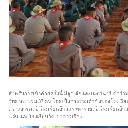
สำหรับการเข้าค่ายครั้งนี้ มีลูกเสือและเนตรนารีเข้าร่ว
วิทยากร รวม 37 คน โดยเป็นการรวมตัวกันของโรงเรียน
สว่างอารมณ์, โรงเรียนบ้านสระนารายณ์, โรงเรียนบ
แว่น และโรงเรียนวัดเขาดาวเรือง