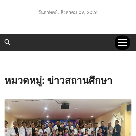
Skip
to
วันอาทิตย์, สิงหาคม 09, 2026
content
UTT1 GO
ประชาสัมพันธ์ สพป.อุทัยธานี เขต 1
หมวดหมู่:
ข่าวสถานศึกษา