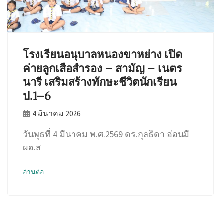
โรงเรียนอนุบาลหนองขาหย่าง เปิด
ค่ายลูกเสือสำรอง – สามัญ – เนตร
นารี เสริมสร้างทักษะชีวิตนักเรียน
ป.1–6
4 มีนาคม 2026
วันพุธที่ 4 มีนาคม พ.ศ.2569 ดร.กุลธิดา อ่อนมี
ผอ.ส
อ่านต่อ