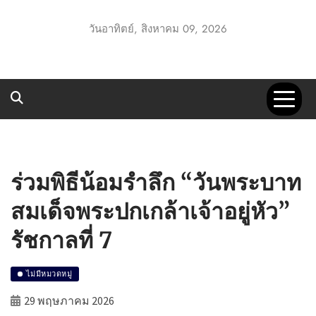
Skip
to
วันอาทิตย์, สิงหาคม 09, 2026
content
UTT1 GO
ประชาสัมพันธ์ สพป.อุทัยธานี เขต 1
ร่วมพิธีน้อมรำลึก “วันพระบาท
สมเด็จพระปกเกล้าเจ้าอยู่หัว”
รัชกาลที่ 7
ไม่มีหมวดหมู่
29 พฤษภาคม 2026