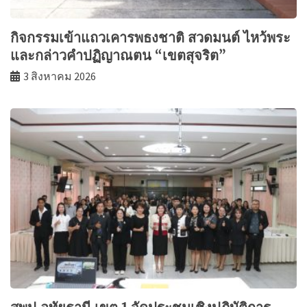
กิจกรรมเข้าแถวเคารพธงชาติ สวดมนต์ ไหว้พระ
และกล่าวคำปฏิญาณตน “เขตสุจริต”
3 สิงหาคม 2026