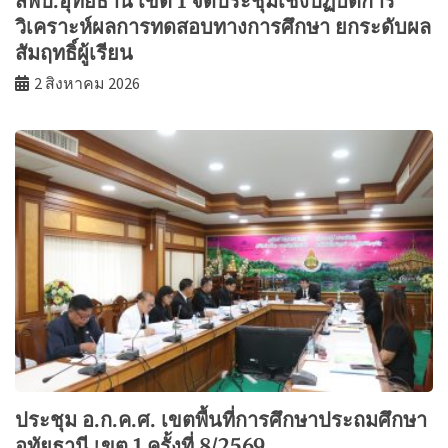
สพป.อุทัยธานี เขต 1 จัดประชุมเชิงปฏิบัติการ
วิเคราะห์ผลการทดสอบทางการศึกษา ยกระดับผล
สัมฤทธิ์ผู้เรียน
2 สิงหาคม 2026
ประชุม อ.ก.ค.ศ. เขตพื้นที่การศึกษาประถมศึกษา
อุทัยธานี เขต 1 ครั้งที่ 8/2569