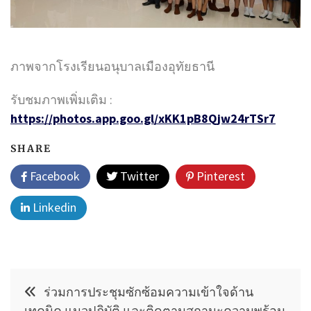
ภาพจากโรงเรียนอนุบาลเมืองอุทัยธานี
รับชมภาพเพิ่มเติม :
https://photos.app.goo.gl/xKK1pB8Qjw24rTSr7
SHARE
Facebook
Twitter
Pinterest
Linkedin
แนะแนว
ร่วมการประชุมซักซ้อมความเข้าใจด้าน
เรื่อง
เทคนิค แนวปฏิบัติ และติดตามสถานะความพร้อม