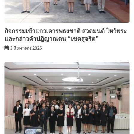
กิจกรรมเข้าแถวเคารพธงชาติ สวดมนต์ ไหว้พระ
และกล่าวคำปฏิญาณตน “เขตสุจริต”
3 สิงหาคม 2026