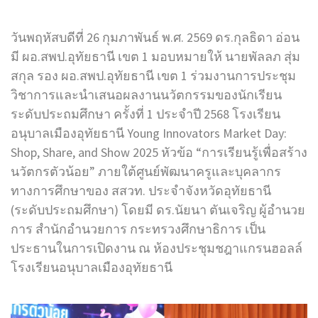
วันพฤหัสบดีที่ 26 กุมภาพันธ์ พ.ศ. 2569 ดร.กุลธิดา อ่อน
มี ผอ.สพป.อุทัยธานี เขต 1 มอบหมายให้ นายพัลลภ สุ่ม
สกุล รอง ผอ.สพป.อุทัยธานี เขต 1 ร่วมงานการประชุม
วิชาการและนำเสนอผลงานนวัตกรรมของนักเรียน
ระดับประถมศึกษา ครั้งที่ 1 ประจำปี 2568 โรงเรียน
อนุบาลเมืองอุทัยธานี Young Innovators Market Day:
Shop, Share, and Show 2025 หัวข้อ “การเรียนรู้เพื่อสร้าง
นวัตกรตัวน้อย” ภายใต้ศูนย์พัฒนาครูและบุคลากร
ทางการศึกษาของ สสวท. ประจำจังหวัดอุทัยธานี
(ระดับประถมศึกษา) โดยมี ดร.นัยนา ตันเจริญ ผู้อำนวย
การ สำนักอำนวยการ กระทรวงศึกษาธิการ เป็น
ประธานในการเปิดงาน ณ ห้องประชุมชฎาแกรนฮอลล์
โรงเรียนอนุบาลเมืองอุทัยธานี