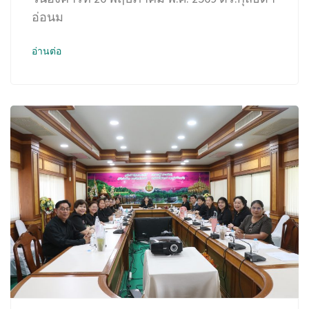
อ่อนม
อ่านต่อ