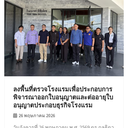
ลงพื้นที่ตรวจโรงแรมเพื่อประกอบการ
พิจารณาออกใบอนุญาตและต่ออายุใบ
อนุญาตประกอบธุรกิจโรงแรม
26 พฤษภาคม 2026
วันอังคารที่ 26 พฤษภาคม พ.ศ. 2569 ดร.กุลธิดา