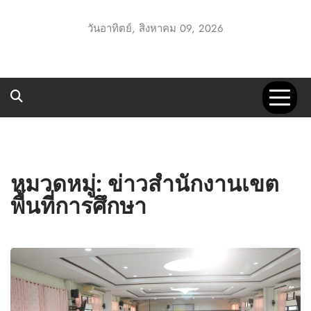
Skip
to
วันอาทิตย์, สิงหาคม 09, 2026
content
UTT1 GO
ประชาสัมพันธ์ สพป.อุทัยธานี เขต 1
หมวดหมู่:
ข่าวสำนักงานเขต
พื้นที่การศึกษา