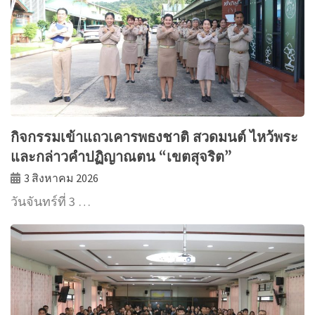
กิจกรรมเข้าแถวเคารพธงชาติ สวดมนต์ ไหว้พระ
และกล่าวคำปฏิญาณตน “เขตสุจริต”
3 สิงหาคม 2026
วันจันทร์ที่ 3 …