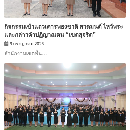
กิจกรรมเข้าแถวเคารพธงชาติ สวดมนต์ ไหว้พระ
และกล่าวคำปฏิญาณตน “เขตสุจริต”
9 กรกฎาคม 2026
สำนักงานเขตพื้น…