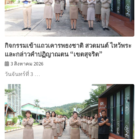
กิจกรรมเข้าแถวเคารพธงชาติ สวดมนต์ ไหว้พระ
และกล่าวคำปฏิญาณตน “เขตสุจริต”
3 สิงหาคม 2026
วันจันทร์ที่ 3 …