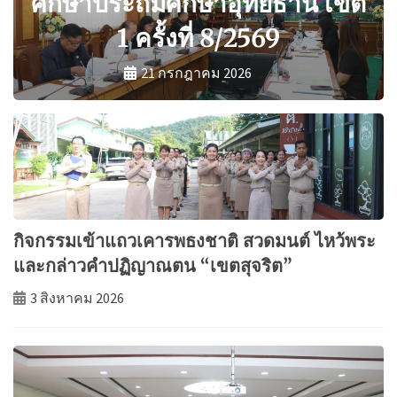
ศึกษาประถมศึกษาอุทัยธานี เขต
1 ครั้งที่ 8/2569
21 กรกฎาคม 2026
กิจกรรมเข้าแถวเคารพธงชาติ สวดมนต์ ไหว้พระ
และกล่าวคำปฏิญาณตน “เขตสุจริต”
3 สิงหาคม 2026