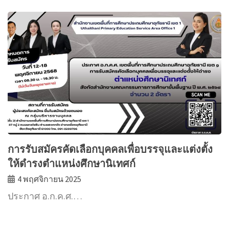
การรับสมัครคัดเลือกบุคคลเพื่อบรรจุและแต่งตั้ง
ให้ดำรงตำแหน่งศึกษานิเทศก์
4 พฤศจิกายน 2025
ประกาศ อ.ก.ค.ศ.…